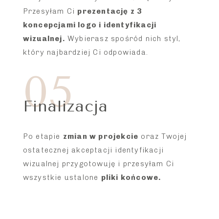
Przesyłam Ci
prezentację z 3
koncepcjami logo i identyfikacji
wizualnej.
Wybierasz spośród nich styl,
który najbardziej Ci odpowiada.
05
Finalizacja
Po etapie
zmian w projekcie
oraz Twojej
ostatecznej akceptacji identyfikacji
wizualnej przygotowuję i przesyłam Ci
wszystkie ustalone
pliki końcowe.