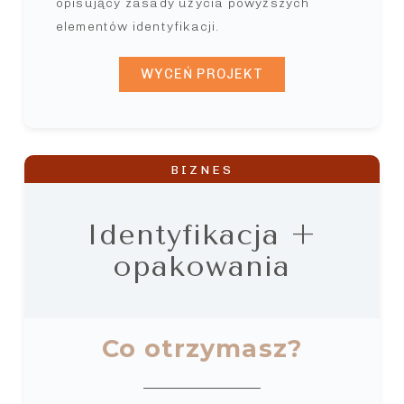
opisujący zasady użycia powyższych
elementów identyfikacji.
WYCEŃ PROJEKT
BIZNES
Identyfikacja +
opakowania
Co otrzymasz?