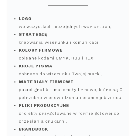
LOGO
we wszystkich niezbędnych wariantach,
STRATEGIĘ
kreowania wizerunku i komunikacji,
KOLORY FIRMOWE
opisane kodami CMYK, RGB i HEX,
KROJE PISMA
dobrane do wizerunku Twojej marki,
MATERIAŁY FIRMOWE
pakiet grafik + materiały firmowe, które są Ci
potrzebne w prowadzeniu i promocji biznesu,
PLIKI PRODUKCYJNE
projekty przygotowane w formie gotowej do
przesłania drukarni,
BRANDBOOK