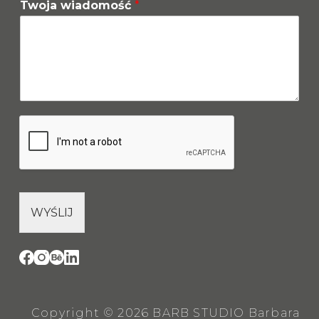
Twoja wiadomość
*
WYŚLIJ
Copyright © 2026 BARB STUDIO Barbara