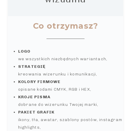
Co otrzymasz?
LOGO
we wszystkich niezbędnych wariantach,
STRATEGIĘ
kreowania wizerunku i komunikacji,
KOLORY FIRMOWE
opisane kodami CMYK, RGB i HEX,
KROJE PISMA
dobrane do wizerunku Twojej marki,
PAKIET GRAFIK
ikony, tła, awatar, szablony postów, instagram
highlights,