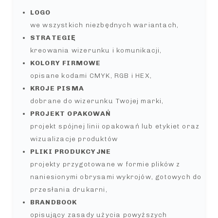
LOGO
we wszystkich niezbędnych wariantach,
STRATEGIĘ
kreowania wizerunku i komunikacji,
KOLORY FIRMOWE
opisane kodami CMYK, RGB i HEX,
KROJE PISMA
dobrane do wizerunku Twojej marki,
PROJEKT OPAKOWAŃ
projekt spójnej linii opakowań lub etykiet oraz
wizualizacje produktów
PLIKI PRODUKCYJNE
projekty przygotowane w formie plików z
naniesionymi obrysami wykrojów, gotowych do
przesłania drukarni,
BRANDBOOK
opisujący zasady użycia powyższych