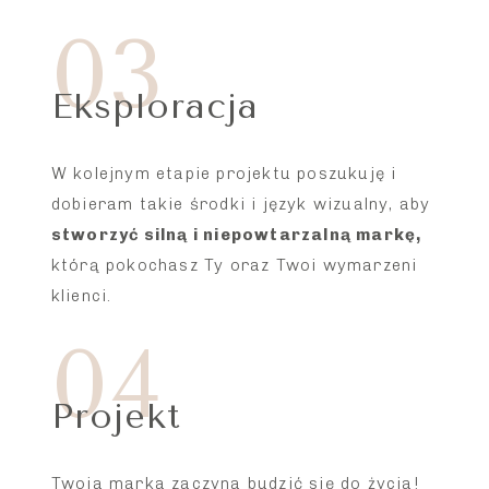
03
Eksploracja
W kolejnym etapie projektu poszukuję i
dobieram takie środki i język wizualny, aby
stworzyć silną i niepowtarzalną markę,
którą pokochasz Ty oraz Twoi wymarzeni
klienci.
04
Projekt
Twoja marka zaczyna budzić się do życia!