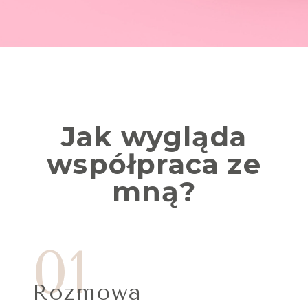
Jak wygląda
współpraca ze
mną?
01
Rozmowa