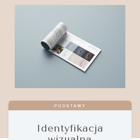
PODSTAWY
Identyfikacja
wizualna