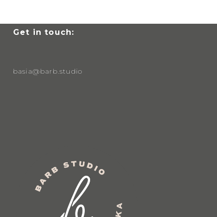
Get in touch:
basia@barb.studio