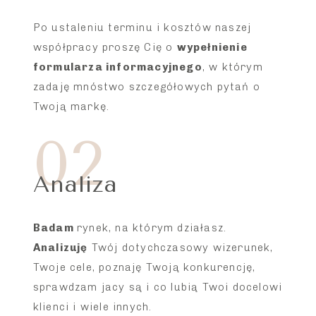
Po ustaleniu terminu i kosztów naszej
współpracy proszę Cię o
wypełnienie
formularza informacyjnego
, w którym
zadaję mnóstwo szczegółowych pytań o
Twoją markę.
02
Analiza
Badam
rynek, na którym działasz.
Analizuję
Twój dotychczasowy wizerunek,
Twoje cele, poznaję Twoją konkurencję,
sprawdzam jacy są i co lubią Twoi docelowi
klienci i wiele innych.