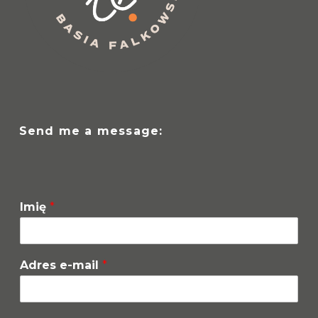
Send me a message:
Imię
*
Adres e-mail
*