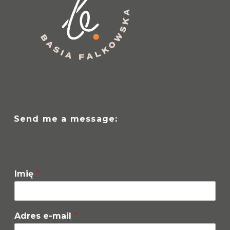
Send me a message:
Imię
*
Adres e-mail
*