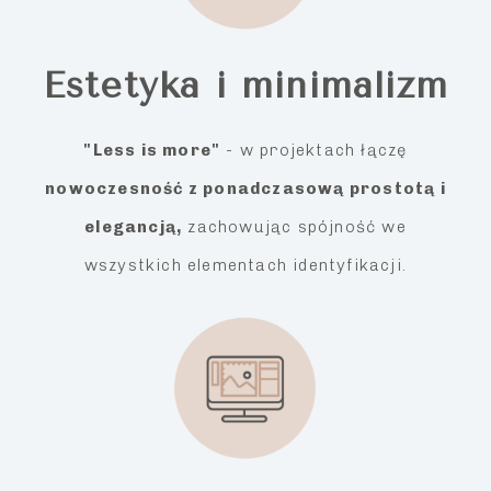
Estetyka i minimalizm
"Less is more"
- w projektach łączę
nowoczesność z ponadczasową prostotą i
elegancją,
zachowując spójność we
wszystkich elementach identyfikacji.