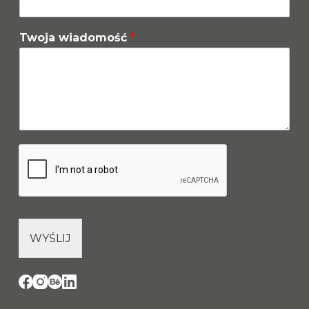
Twoja wiadomość
*
WYŚLIJ