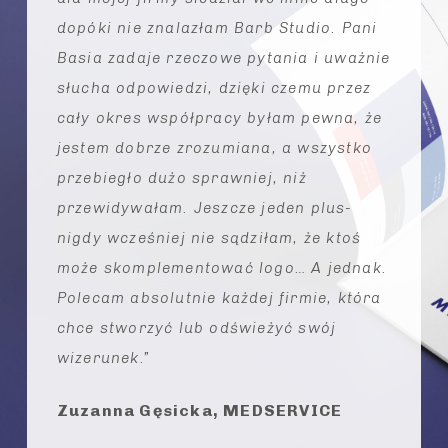
dopóki nie znalazłam Barb Studio. Pani
Basia zadaje rzeczowe pytania i uważnie
słucha odpowiedzi, dzięki czemu przez
cały okres współpracy byłam pewna, że
jestem dobrze zrozumiana, a wszystko
przebiegło dużo sprawniej, niż
przewidywałam. Jeszcze jeden plus-
nigdy wcześniej nie sądziłam, że ktoś
może skomplementować logo… A jednak.
Polecam absolutnie każdej firmie, która
chce stworzyć lub odświeżyć swój
wizerunek.”
Zuzanna Gęsicka, MEDSERVICE