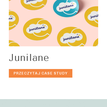
Junilane
PRZECZYTAJ CASE STUDY