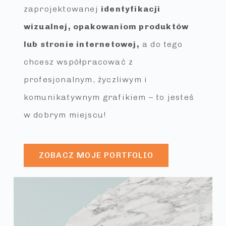
zaprojektowanej
identyfikacji
wizualnej, opakowaniom produktów
lub stronie internetowej,
a do tego
chcesz współpracować z
profesjonalnym, życzliwym i
komunikatywnym grafikiem – to jesteś
w dobrym miejscu!
ZOBACZ MOJE PORTFOLIO