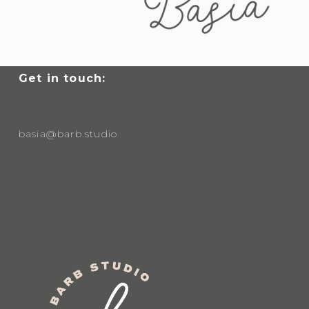
Get in touch:
basia@barb.studio