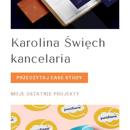
Karolina Święch
kancelaria
PRZECZYTAJ CASE STUDY
MOJE OSTATNIE PROJEKTY